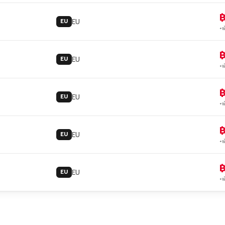
EU
EU
+พ
EU
EU
+พ
EU
EU
+พ
EU
EU
+พ
EU
EU
+พ