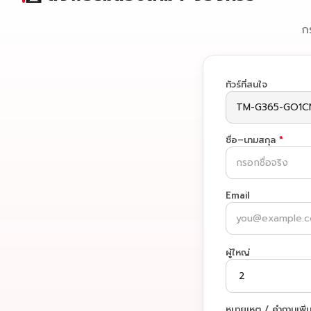
ก
ทัวร์ที่สนใจ
ชื่อ–นามสกุล
*
Email
ผู้ใหญ่
หมายเหตุ / คำถามเพิ่ม