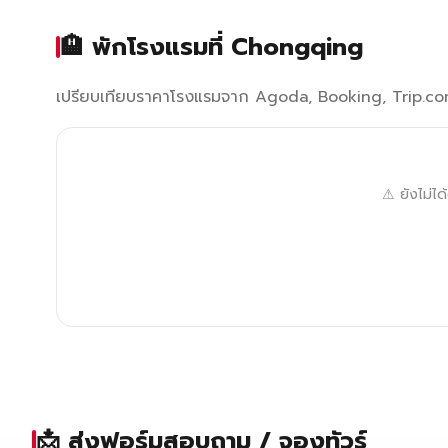
🏨 พักโรงแรมที่ Chongqing
เปรียบเทียบราคาโรงแรมจาก Agoda, Booking, Trip.com 
⚠ ยังไม่ไ
📩 ส่งฟอร์มสอบถาม / จองทัวร์