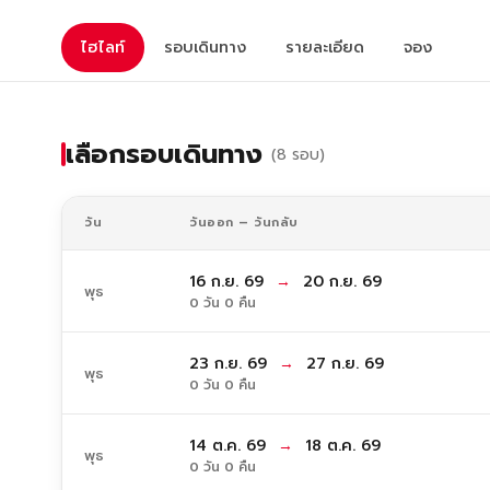
ไฮไลท์
รอบเดินทาง
รายละเอียด
จอง
เลือกรอบเดินทาง
(8 รอบ)
วัน
วันออก – วันกลับ
16 ก.ย. 69
→
20 ก.ย. 69
พุธ
0 วัน 0 คืน
23 ก.ย. 69
→
27 ก.ย. 69
พุธ
0 วัน 0 คืน
14 ต.ค. 69
→
18 ต.ค. 69
พุธ
0 วัน 0 คืน