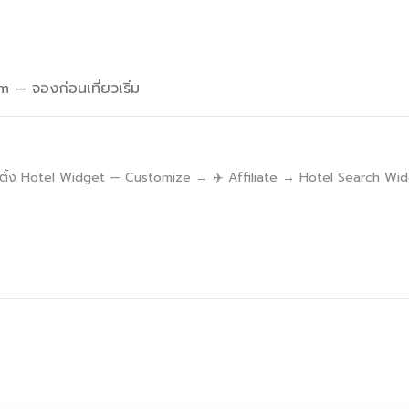
— จองก่อนเที่ยวเริ่ม
ด้ตั้ง Hotel Widget — Customize → ✈️ Affiliate → Hotel Search W