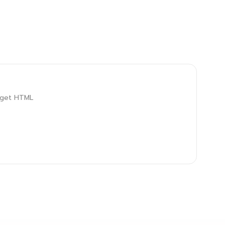
idget HTML