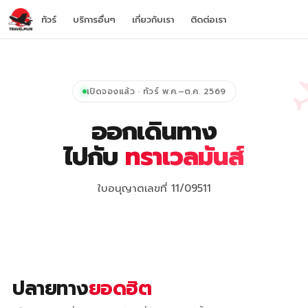
ทัวร์
บริการอื่นๆ
เกี่ยวกับเรา
ติดต่อเรา
เปิดจองแล้ว · ทัวร์ พ.ค.–ต.ค. 2569
ออกเดินทาง
ไปกับ
ทราเวลมันส์
ใบอนุญาตเลขที่ 11/09511
ปลายทาง
ยอดฮิต