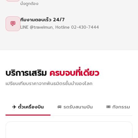
นั่งถูกต้อง
ทีมงานตอบเร็ว 24/7
💬
LINE @travelmun, Hotline 02-430-7444
บริการเสริม
ครบจบที่เดียว
เปรียบเทียบราคาจากพันธมิตรชั้นนำของโลก
✈️ ตั๋วเครื่องบิน
🚐 รถรับสนามบิน
🎟️ กิจกรรม