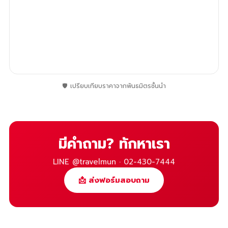
🛡️
เปรียบเทียบราคาจากพันธมิตรชั้นนำ
มีคำถาม? ทักหาเรา
LINE @travelmun · 02-430-7444
📩 ส่งฟอร์มสอบถาม