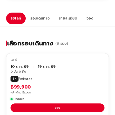
ไฮไลท์
รอบเดินทาง
รายละเอียด
จอง
เลือกรอบเดินทาง
(8 รอบ)
เสาร์
10 ต.ค. 69
→
19 ต.ค. 69
0 วัน 0 คืน
Emirates
EK
฿99,900
+พักเดี่ยว ฿5,000
เปิดจอง
จอง