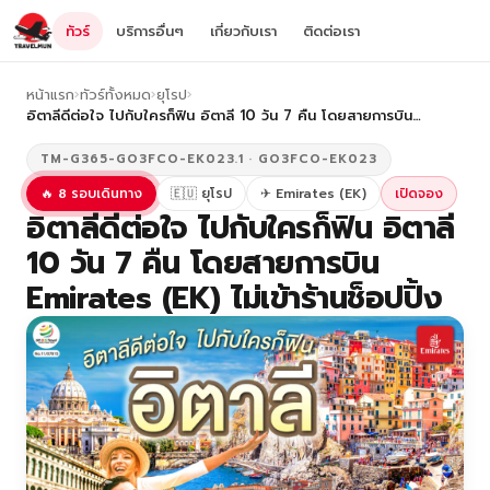
ทัวร์
บริการอื่นๆ
เกี่ยวกับเรา
ติดต่อเรา
หน้าแรก
›
ทัวร์ทั้งหมด
›
ยุโรป
›
อิตาลีดีต่อใจ ไปกับใครก็ฟิน อิตาลี 10 วัน 7 คืน โดยสายการบิน…
TM-G365-GO3FCO-EK023.1 · GO3FCO-EK023
🔥 8 รอบเดินทาง
🇪🇺 ยุโรป
✈ Emirates (EK)
เปิดจอง
อิตาลีดีต่อใจ ไปกับใครก็ฟิน อิตาลี
10 วัน 7 คืน โดยสายการบิน
Emirates (EK) ไม่เข้าร้านช็อปปิ้ง