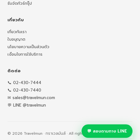
รับจัดทัวร์กรุ๊ป
เกี่ยวกับ
เกี่ยวกับเรา
ใบอนุญาต
นโยบายความเป็นส่วนตัว
เงื่อนไขการใช้บริการ
ติดต่อ
📞 02-430-7444
📞 02-430-7440
✉ sales@travelmun.com
💬 LINE @travelmun
💬 สอบถามทาง LINE
© 2026 Travelmun · ทราเวลมันส์ · All rights reserved