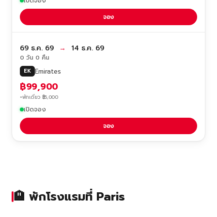
เปิดจอง
จอง
69 ธ.ค. 69
→
14 ธ.ค. 69
0 วัน 0 คืน
Emirates
EK
฿99,900
+พักเดี่ยว ฿5,000
เปิดจอง
จอง
🏨 พักโรงแรมที่ Paris