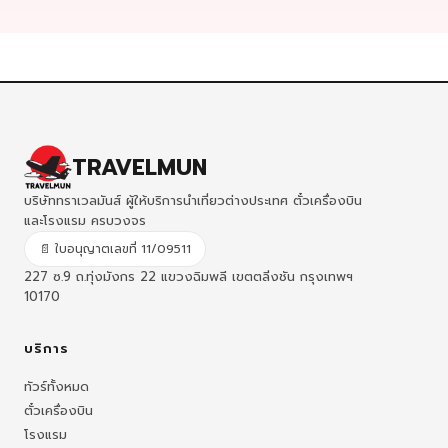
TRAVELMUN
บริษัททราเวลมันส์ ผู้ให้บริการนำเที่ยวต่างประเทศ ตั๋วเครื่องบิน
และโรงแรม ครบวงจร
📄 ใบอนุญาตเลขที่ 11/09511
227 ซ.9 ถ.ทุ่งมังกร 22 แขวงฉิมพลี เขตตลิ่งชัน กรุงเทพฯ
10170
บริการ
ทัวร์ทั้งหมด
ตั๋วเครื่องบิน
โรงแรม