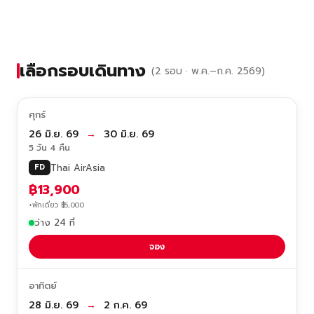
เลือกรอบเดินทาง
(2 รอบ · พ.ค.–ก.ค. 2569)
ศุกร์
26 มิ.ย. 69
→
30 มิ.ย. 69
5 วัน 4 คืน
Thai AirAsia
FD
฿13,900
+พักเดี่ยว ฿5,000
ว่าง 24 ที่
จอง
อาทิตย์
28 มิ.ย. 69
→
2 ก.ค. 69