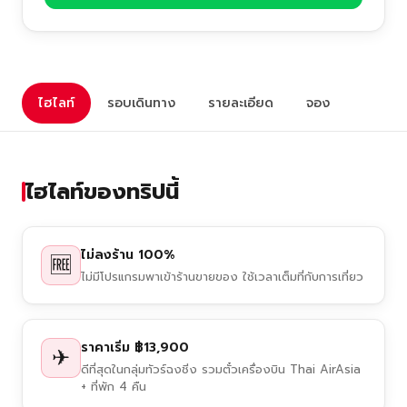
ไฮไลท์
รอบเดินทาง
รายละเอียด
จอง
ไฮไลท์ของทริปนี้
ไม่ลงร้าน 100%
🆓
ไม่มีโปรแกรมพาเข้าร้านขายของ ใช้เวลาเต็มที่กับการเที่ยว
ราคาเริ่ม ฿13,900
✈
ดีที่สุดในกลุ่มทัวร์ฉงชิ่ง รวมตั๋วเครื่องบิน Thai AirAsia
+ ที่พัก 4 คืน