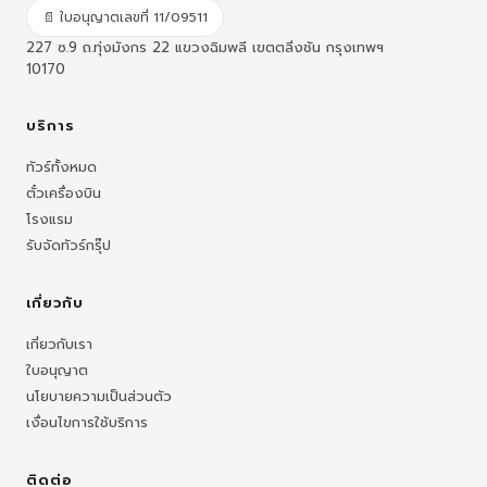
📄 ใบอนุญาตเลขที่ 11/09511
227 ซ.9 ถ.ทุ่งมังกร 22 แขวงฉิมพลี เขตตลิ่งชัน กรุงเทพฯ
10170
บริการ
ทัวร์ทั้งหมด
ตั๋วเครื่องบิน
โรงแรม
รับจัดทัวร์กรุ๊ป
เกี่ยวกับ
เกี่ยวกับเรา
ใบอนุญาต
นโยบายความเป็นส่วนตัว
เงื่อนไขการใช้บริการ
ติดต่อ