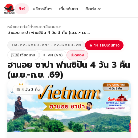
ทัวร์
บริการอื่นๆ
เกี่ยวกับเรา
ติดต่อเรา
หน้าแรก
›
ทัวร์ทั้งหมด
›
เวียดนาม
›
ฮานอย ซาปา ฟานซิปัน 4 วัน 3 คืน (เม.ย.-ก.ย.…
TM-PV-GM03-VN.1 · PV-GM03-VN
🔥 14 รอบเดินทาง
🇻🇳 เวียดนาม
✈ VN (VN)
เปิดจอง
ฮานอย ซาปา ฟานซิปัน 4 วัน 3 คืน
(เม.ย.-ก.ย. .69)
📅 4 วัน 3 คืน