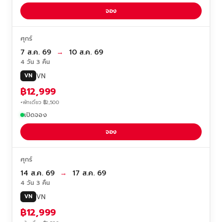
จอง
ศุกร์
7 ส.ค. 69
→
10 ส.ค. 69
4 วัน 3 คืน
VN
VN
฿12,999
+พักเดี่ยว ฿2,500
เปิดจอง
จอง
ศุกร์
14 ส.ค. 69
→
17 ส.ค. 69
4 วัน 3 คืน
VN
VN
฿12,999