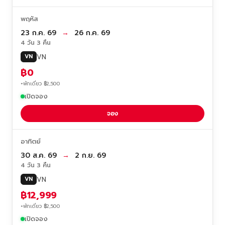
พฤหัส
23 ก.ค. 69
→
26 ก.ค. 69
4 วัน 3 คืน
VN
VN
฿0
+พักเดี่ยว ฿2,500
เปิดจอง
จอง
อาทิตย์
30 ส.ค. 69
→
2 ก.ย. 69
4 วัน 3 คืน
VN
VN
฿12,999
+พักเดี่ยว ฿2,500
เปิดจอง