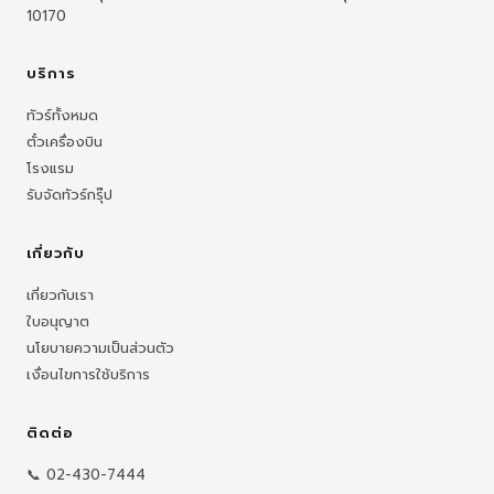
10170
บริการ
ทัวร์ทั้งหมด
ตั๋วเครื่องบิน
โรงแรม
รับจัดทัวร์กรุ๊ป
เกี่ยวกับ
เกี่ยวกับเรา
ใบอนุญาต
นโยบายความเป็นส่วนตัว
เงื่อนไขการใช้บริการ
ติดต่อ
📞 02-430-7444