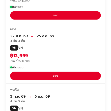
+พักเดี่ยว ฿2,500
เปิดจอง
จอง
เสาร์
22 ส.ค. 69
→
25 ส.ค. 69
4 วัน 3 คืน
VN
VN
฿12,999
+พักเดี่ยว ฿2,500
เปิดจอง
จอง
พฤหัส
3 ก.ย. 69
→
6 ก.ย. 69
4 วัน 3 คืน
VN
VN