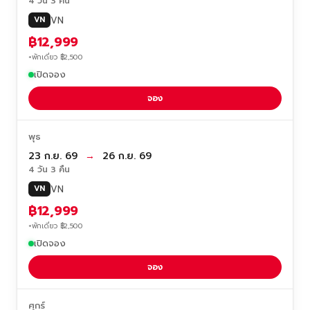
4 วัน 3 คืน
VN
VN
฿12,999
+พักเดี่ยว ฿2,500
เปิดจอง
จอง
พุธ
23 ก.ย. 69
→
26 ก.ย. 69
4 วัน 3 คืน
VN
VN
฿12,999
+พักเดี่ยว ฿2,500
เปิดจอง
จอง
ศุกร์