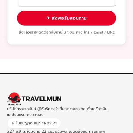
✈ ส่งฟอร์มสอบถาม
ส่งแล้วเราจะติดต่อกลับภายใน 1 ชม. ทาง โทร / Email / LINE
TRAVELMUN
บริษัททราเวลมันส์ ผู้ให้บริการนำเที่ยวต่างประเทศ ตั๋วเครื่องบิน
และโรงแรม ครบวงจร
📄 ใบอนุญาตเลขที่ 11/09511
227 ซ.9 ถ.ทุ่งมังกร 22 แขวงฉิมพลี เขตตลิ่งชัน กรุงเทพฯ