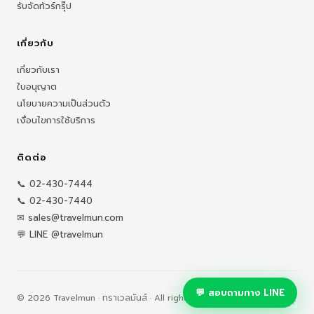
รับจัดทัวร์กรุ๊ป
เกี่ยวกับ
เกี่ยวกับเรา
ใบอนุญาต
นโยบายความเป็นส่วนตัว
เงื่อนไขการใช้บริการ
ติดต่อ
📞 02-430-7444
📞 02-430-7440
✉ sales@travelmun.com
💬 LINE @travelmun
💬 สอบถามทาง LINE
© 2026 Travelmun · ทราเวลมันส์ · All rights reserved