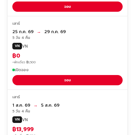
จอง
เสาร์
25 ก.ค. 69
→
29 ก.ค. 69
5 วัน 4 คืน
VN
VN
฿0
+พักเดี่ยว ฿3,500
เปิดจอง
จอง
เสาร์
1 ส.ค. 69
→
5 ส.ค. 69
5 วัน 4 คืน
VN
VN
฿13,999