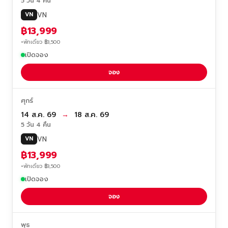
5 วัน 4 คืน
VN
VN
฿13,999
+พักเดี่ยว ฿3,500
เปิดจอง
จอง
ศุกร์
14 ส.ค. 69
→
18 ส.ค. 69
5 วัน 4 คืน
VN
VN
฿13,999
+พักเดี่ยว ฿3,500
เปิดจอง
จอง
พุธ