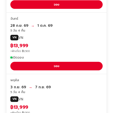
จอง
จันทร์
28 ก.ย. 69
→
1 ต.ค. 69
5 วัน 4 คืน
VN
VN
฿13,999
+พักเดี่ยว ฿3,500
เปิดจอง
จอง
พฤหัส
3 ก.ย. 69
→
7 ก.ย. 69
5 วัน 4 คืน
VN
VN
฿13,999
+พักเดี่ยว ฿3,500