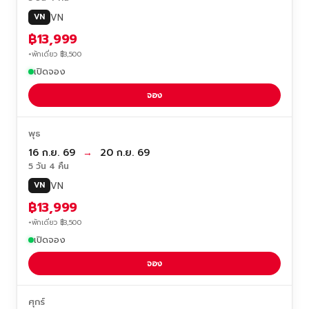
VN
VN
฿13,999
+พักเดี่ยว ฿3,500
เปิดจอง
จอง
พุธ
16 ก.ย. 69
→
20 ก.ย. 69
5 วัน 4 คืน
VN
VN
฿13,999
+พักเดี่ยว ฿3,500
เปิดจอง
จอง
ศุกร์