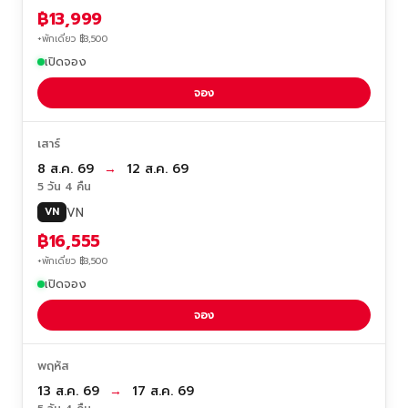
฿13,999
+พักเดี่ยว ฿3,500
เปิดจอง
จอง
เสาร์
8 ส.ค. 69
→
12 ส.ค. 69
5 วัน 4 คืน
VN
VN
฿16,555
+พักเดี่ยว ฿3,500
เปิดจอง
จอง
พฤหัส
13 ส.ค. 69
→
17 ส.ค. 69