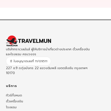
TRAVELMUN
บริษัททราเวลมันส์ ผู้ให้บริการนำเที่ยวต่างประเทศ ตั๋วเครื่องบิน
และโรงแรม ครบวงจร
📄 ใบอนุญาตเลขที่ 11/09511
227 ซ.9 ถ.ทุ่งมังกร 22 แขวงฉิมพลี เขตตลิ่งชัน กรุงเทพฯ
10170
บริการ
ทัวร์ทั้งหมด
ตั๋วเครื่องบิน
โรงแรม