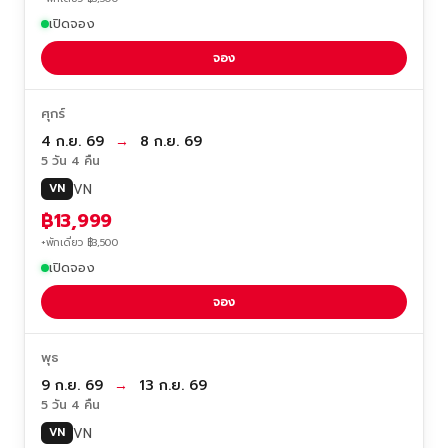
เปิดจอง
จอง
ศุกร์
4 ก.ย. 69
→
8 ก.ย. 69
5 วัน 4 คืน
VN
VN
฿13,999
+พักเดี่ยว ฿3,500
เปิดจอง
จอง
พุธ
9 ก.ย. 69
→
13 ก.ย. 69
5 วัน 4 คืน
VN
VN