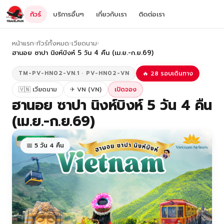
ทัวร์
บริการอื่นๆ
เกี่ยวกับเรา
ติดต่อเรา
หน้าแรก
›
ทัวร์ทั้งหมด
›
เวียดนาม
›
ฮานอย ซาปา นิงห์บิงห์ 5 วัน 4 คืน (เม.ย.-ก.ย.69)
TM-PV-HN02-VN.1 · PV-HN02-VN
🔥 28 รอบเดินทาง
🇻🇳 เวียดนาม
✈ VN (VN)
เปิดจอง
ฮานอย ซาปา นิงห์บิงห์ 5 วัน 4 คืน
(เม.ย.-ก.ย.69)
📅 5 วัน 4 คืน