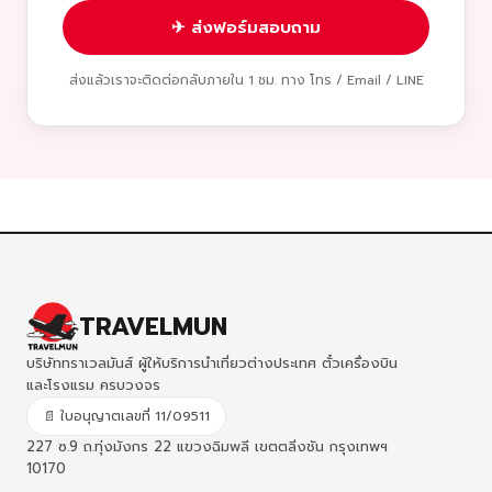
✈ ส่งฟอร์มสอบถาม
ส่งแล้วเราจะติดต่อกลับภายใน 1 ชม. ทาง โทร / Email / LINE
TRAVELMUN
บริษัททราเวลมันส์ ผู้ให้บริการนำเที่ยวต่างประเทศ ตั๋วเครื่องบิน
และโรงแรม ครบวงจร
📄 ใบอนุญาตเลขที่ 11/09511
227 ซ.9 ถ.ทุ่งมังกร 22 แขวงฉิมพลี เขตตลิ่งชัน กรุงเทพฯ
10170