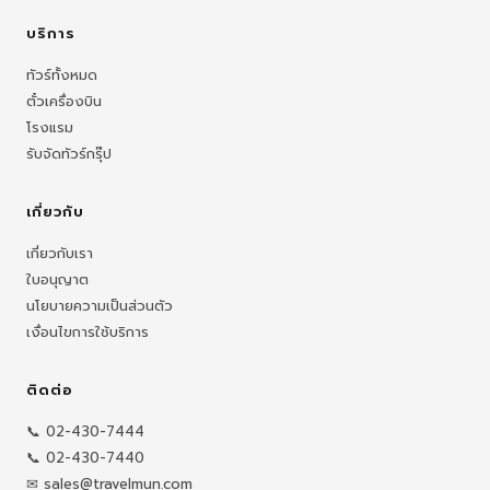
บริการ
ทัวร์ทั้งหมด
ตั๋วเครื่องบิน
โรงแรม
รับจัดทัวร์กรุ๊ป
เกี่ยวกับ
เกี่ยวกับเรา
ใบอนุญาต
นโยบายความเป็นส่วนตัว
เงื่อนไขการใช้บริการ
ติดต่อ
📞 02-430-7444
📞 02-430-7440
✉ sales@travelmun.com