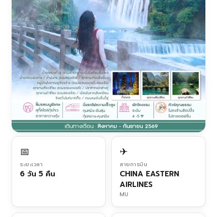
📅
✈
ระยะเวลา
สายการบิน
6 วัน 5 คืน
CHINA EASTERN
AIRLINES
MU