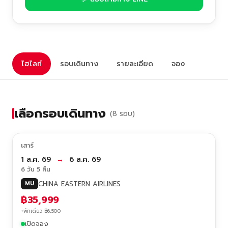
ไฮไลท์
รอบเดินทาง
รายละเอียด
จอง
เลือกรอบเดินทาง
(8 รอบ)
เสาร์
1 ส.ค. 69
→
6 ส.ค. 69
6 วัน 5 คืน
CHINA EASTERN AIRLINES
MU
฿35,999
+พักเดี่ยว ฿6,500
เปิดจอง