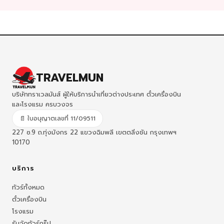
TRAVELMUN
บริษัททราเวลมันส์ ผู้ให้บริการนำเที่ยวต่างประเทศ ตั๋วเครื่องบิน
และโรงแรม ครบวงจร
📄 ใบอนุญาตเลขที่ 11/09511
227 ซ.9 ถ.ทุ่งมังกร 22 แขวงฉิมพลี เขตตลิ่งชัน กรุงเทพฯ
10170
บริการ
ทัวร์ทั้งหมด
ตั๋วเครื่องบิน
โรงแรม
รับจัดทัวร์กรุ๊ป