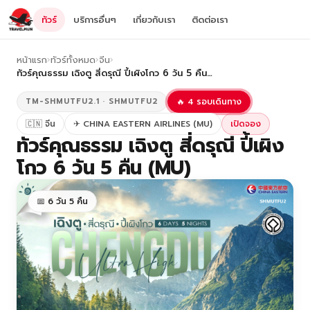
ทัวร์
บริการอื่นๆ
เกี่ยวกับเรา
ติดต่อเรา
หน้าแรก
›
ทัวร์ทั้งหมด
›
จีน
›
ทัวร์คุณธรรม เฉิงตู สี่ดรุณี ปี้เผิงโกว 6 วัน 5 คืน…
TM-SHMUTFU2.1 · SHMUTFU2
🔥 4 รอบเดินทาง
🇨🇳 จีน
✈ CHINA EASTERN AIRLINES (MU)
เปิดจอง
ทัวร์คุณธรรม เฉิงตู สี่ดรุณี ปี้เผิง
โกว 6 วัน 5 คืน (MU)
📅 6 วัน 5 คืน