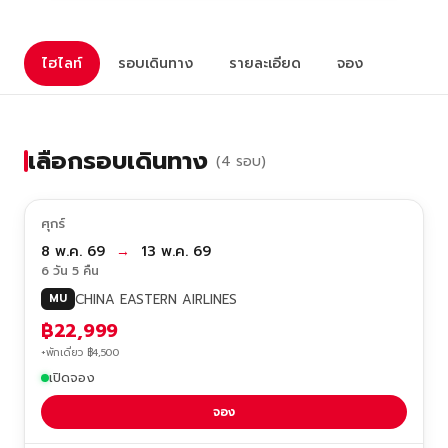
ไฮไลท์
รอบเดินทาง
รายละเอียด
จอง
เลือกรอบเดินทาง
(4 รอบ)
ศุกร์
8 พ.ค. 69
→
13 พ.ค. 69
6 วัน 5 คืน
CHINA EASTERN AIRLINES
MU
฿22,999
+พักเดี่ยว ฿4,500
เปิดจอง
จอง