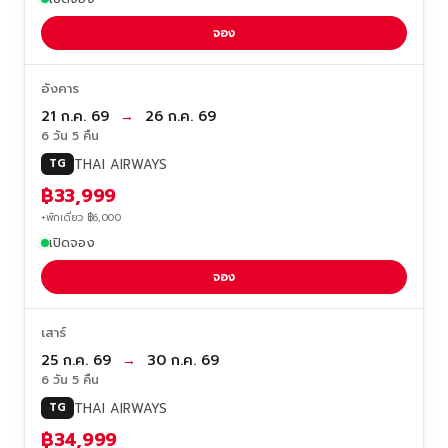
จอง
อังคาร
21 ก.ค. 69
→
26 ก.ค. 69
6 วัน 5 คืน
THAI AIRWAYS
TG
฿33,999
+พักเดี่ยว ฿6,000
เปิดจอง
จอง
เสาร์
25 ก.ค. 69
→
30 ก.ค. 69
6 วัน 5 คืน
THAI AIRWAYS
TG
฿34,999