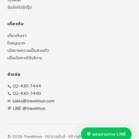
รับจัดทัวร์กรุ๊ป
เกี่ยวกับ
เกี่ยวกับเรา
ใบอนุญาต
นโยบายความเป็นส่วนตัว
เงื่อนไขการใช้บริการ
ติดต่อ
📞 02-430-7444
📞 02-430-7440
✉ sales@travelmun.com
💬 LINE @travelmun
💬 สอบถามทาง LINE
© 2026 Travelmun · ทราเวลมันส์ · All rights reserved