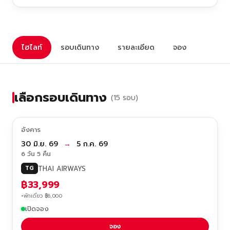
ไฮไลท์
รอบเดินทาง
รายละเอียด
จอง
เลือกรอบเดินทาง
(15 รอบ)
อังคาร
30 มิ.ย. 69
→
5 ก.ค. 69
6 วัน 5 คืน
THAI AIRWAYS
TG
฿33,999
+พักเดี่ยว ฿6,000
เปิดจอง
จอง