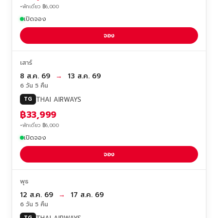
+พักเดี่ยว ฿6,000
เปิดจอง
จอง
เสาร์
8 ส.ค. 69
→
13 ส.ค. 69
6 วัน 5 คืน
THAI AIRWAYS
TG
฿33,999
+พักเดี่ยว ฿6,000
เปิดจอง
จอง
พุธ
12 ส.ค. 69
→
17 ส.ค. 69
6 วัน 5 คืน
TG