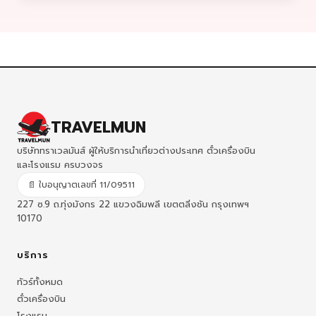
TRAVELMUN
บริษัททราเวลมันส์ ผู้ให้บริการนำเที่ยวต่างประเทศ ตั๋วเครื่องบิน
และโรงแรม ครบวงจร
📄 ใบอนุญาตเลขที่ 11/09511
227 ซ.9 ถ.ทุ่งมังกร 22 แขวงฉิมพลี เขตตลิ่งชัน กรุงเทพฯ
10170
บริการ
ทัวร์ทั้งหมด
ตั๋วเครื่องบิน
โรงแรม