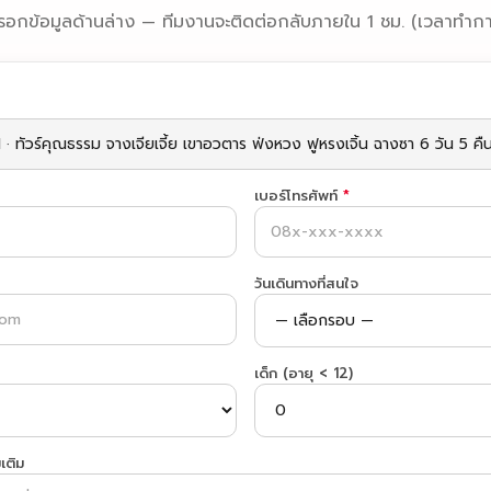
รอกข้อมูลด้านล่าง — ทีมงานจะติดต่อกลับภายใน 1 ชม. (เวลาทำกา
เบอร์โทรศัพท์
*
วันเดินทางที่สนใจ
เด็ก (อายุ < 12)
เติม