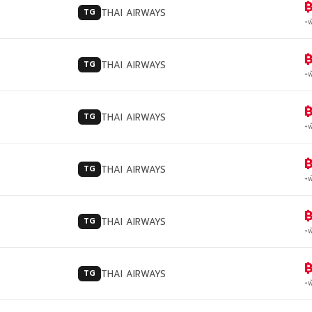
฿
THAI AIRWAYS
TG
+พ
฿
THAI AIRWAYS
TG
+พ
฿
THAI AIRWAYS
TG
+พ
฿
THAI AIRWAYS
TG
+พ
฿
THAI AIRWAYS
TG
+พ
฿
THAI AIRWAYS
TG
+พ