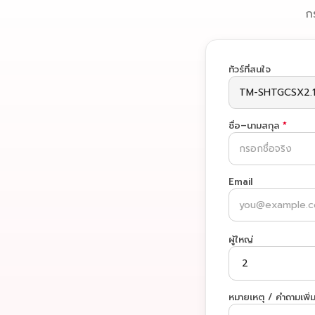
ก
ทัวร์ที่สนใจ
ชื่อ–นามสกุล
*
Email
ผู้ใหญ่
หมายเหตุ / คำถามเพิ่ม