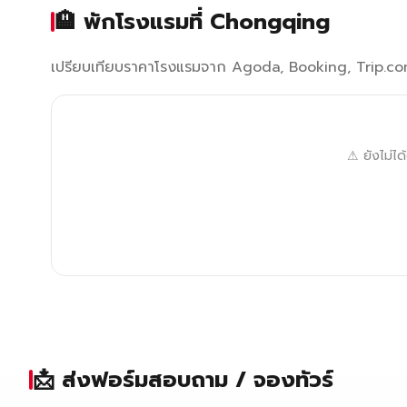
🏨 พักโรงแรมที่ Chongqing
เปรียบเทียบราคาโรงแรมจาก Agoda, Booking, Trip.com 
⚠ ยังไม่ไ
📩 ส่งฟอร์มสอบถาม / จองทัวร์