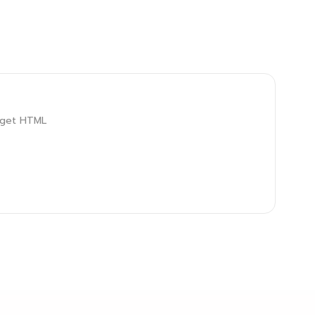
idget HTML