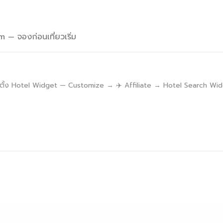
— จองก่อนเที่ยวเริ่ม
ด้ตั้ง Hotel Widget — Customize → ✈️ Affiliate → Hotel Search W