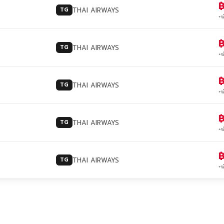
฿
THAI AIRWAYS
TG
+พ
฿
THAI AIRWAYS
TG
+พ
฿
THAI AIRWAYS
TG
+พ
฿
THAI AIRWAYS
TG
+พ
฿
THAI AIRWAYS
TG
+พ