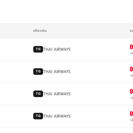
เที่ยวบิน
ร
฿
THAI AIRWAYS
TG
+พ
฿
THAI AIRWAYS
TG
+พ
฿
THAI AIRWAYS
TG
+พ
฿
THAI AIRWAYS
TG
+พ