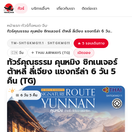
ทัวร์
บริการอื่นๆ
เกี่ยวกับเรา
ติดต่อเรา
หน้าแรก
›
ทัวร์ทั้งหมด
›
จีน
›
ทัวร์คุณธรรม คุนหมิง ซิกเนเจอร์ ต้าหลี่ ลี่เจียง แชงกรีล่า 6 วัน…
TM-SHTGKMG11.1 · SHTGKMG11
🔥 5 รอบเดินทาง
🇨🇳 จีน
✈ THAI AIRWAYS (TG)
เปิดจอง
ทัวร์คุณธรรม คุนหมิง ซิกเนเจอร์
ต้าหลี่ ลี่เจียง แชงกรีล่า 6 วัน 5
คืน (TG)
📅 6 วัน 5 คืน