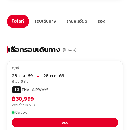
ไฮไลท์
รอบเดินทาง
รายละเอียด
จอง
เลือกรอบเดินทาง
(5 รอบ)
ศุกร์
23 ต.ค. 69
→
28 ต.ค. 69
6 วัน 5 คืน
THAI AIRWAYS
TG
฿30,999
+พักเดี่ยว ฿4,500
เปิดจอง
จอง