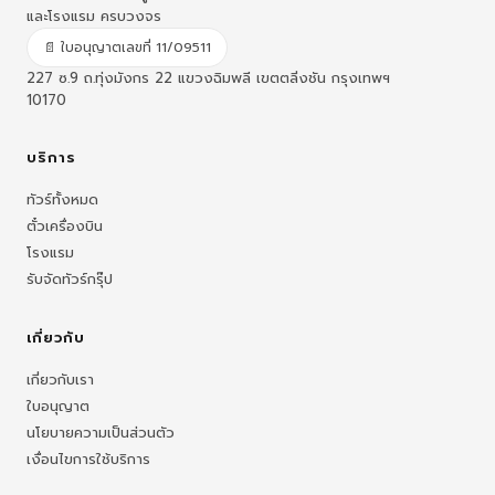
และโรงแรม ครบวงจร
📄 ใบอนุญาตเลขที่ 11/09511
227 ซ.9 ถ.ทุ่งมังกร 22 แขวงฉิมพลี เขตตลิ่งชัน กรุงเทพฯ
10170
บริการ
ทัวร์ทั้งหมด
ตั๋วเครื่องบิน
โรงแรม
รับจัดทัวร์กรุ๊ป
เกี่ยวกับ
เกี่ยวกับเรา
ใบอนุญาต
นโยบายความเป็นส่วนตัว
เงื่อนไขการใช้บริการ