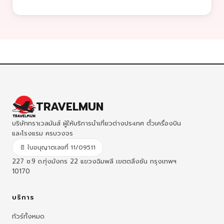
TRAVELMUN
บริษัททราเวลมันส์ ผู้ให้บริการนำเที่ยวต่างประเทศ ตั๋วเครื่องบิน
และโรงแรม ครบวงจร
📄 ใบอนุญาตเลขที่ 11/09511
227 ซ.9 ถ.ทุ่งมังกร 22 แขวงฉิมพลี เขตตลิ่งชัน กรุงเทพฯ
10170
บริการ
ทัวร์ทั้งหมด