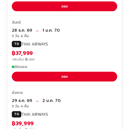
จอง
จันทร์
28 ธ.ค. 69
→
1 ม.ค. 70
5 วัน 4 คืน
THAI AIRWAYS
TG
฿37,999
+พักเดี่ยว ฿5,000
เปิดจอง
จอง
อังคาร
29 ธ.ค. 69
→
2 ม.ค. 70
5 วัน 4 คืน
THAI AIRWAYS
TG
฿39,999