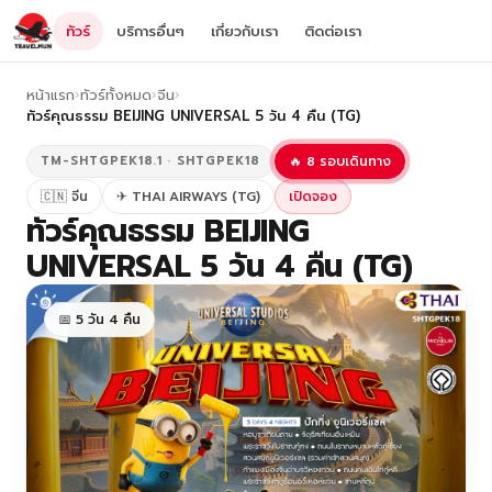
ทัวร์
บริการอื่นๆ
เกี่ยวกับเรา
ติดต่อเรา
หน้าแรก
›
ทัวร์ทั้งหมด
›
จีน
›
ทัวร์คุณธรรม BEIJING UNIVERSAL 5 วัน 4 คืน (TG)
TM-SHTGPEK18.1 · SHTGPEK18
🔥 8 รอบเดินทาง
🇨🇳 จีน
✈ THAI AIRWAYS (TG)
เปิดจอง
ทัวร์คุณธรรม BEIJING
UNIVERSAL 5 วัน 4 คืน (TG)
📅 5 วัน 4 คืน