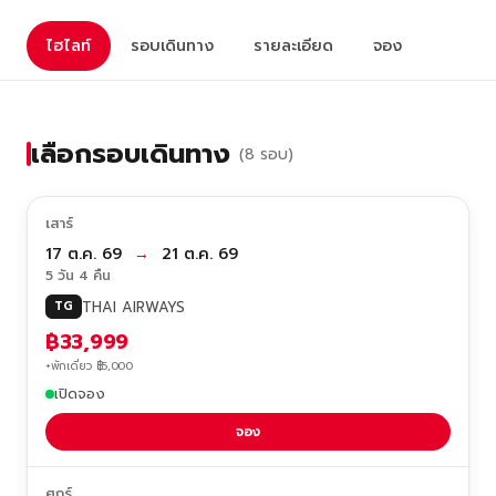
ไฮไลท์
รอบเดินทาง
รายละเอียด
จอง
เลือกรอบเดินทาง
(8 รอบ)
เสาร์
17 ต.ค. 69
→
21 ต.ค. 69
5 วัน 4 คืน
THAI AIRWAYS
TG
฿33,999
+พักเดี่ยว ฿5,000
เปิดจอง
จอง
ศุกร์