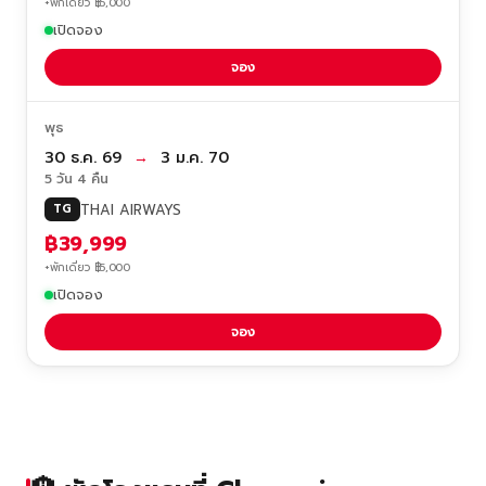
+พักเดี่ยว ฿5,000
เปิดจอง
จอง
พุธ
30 ธ.ค. 69
→
3 ม.ค. 70
5 วัน 4 คืน
THAI AIRWAYS
TG
฿39,999
+พักเดี่ยว ฿5,000
เปิดจอง
จอง