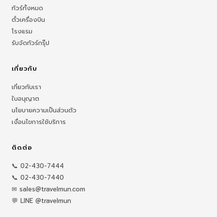
ทัวร์ทั้งหมด
ตั๋วเครื่องบิน
โรงแรม
รับจัดทัวร์กรุ๊ป
เกี่ยวกับ
เกี่ยวกับเรา
ใบอนุญาต
นโยบายความเป็นส่วนตัว
เงื่อนไขการใช้บริการ
ติดต่อ
📞 02-430-7444
📞 02-430-7440
✉ sales@travelmun.com
💬 LINE @travelmun