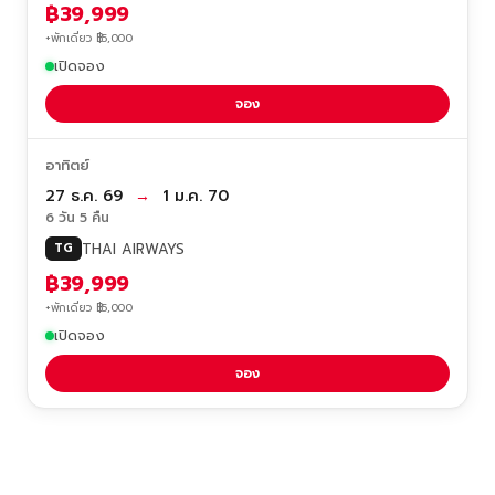
฿39,999
+พักเดี่ยว ฿5,000
เปิดจอง
จอง
อาทิตย์
27 ธ.ค. 69
→
1 ม.ค. 70
6 วัน 5 คืน
THAI AIRWAYS
TG
฿39,999
+พักเดี่ยว ฿5,000
เปิดจอง
จอง