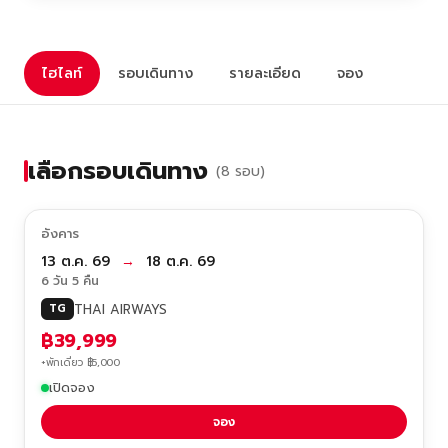
ไฮไลท์
รอบเดินทาง
รายละเอียด
จอง
เลือกรอบเดินทาง
(8 รอบ)
อังคาร
13 ต.ค. 69
→
18 ต.ค. 69
6 วัน 5 คืน
THAI AIRWAYS
TG
฿39,999
+พักเดี่ยว ฿5,000
เปิดจอง
จอง