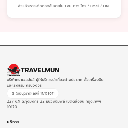
ส่งแล้วเราจะติดต่อกลับภายใน 1 ชม. ทาง โทร / Email / LINE
TRAVELMUN
บริษัททราเวลมันส์ ผู้ให้บริการนำเที่ยวต่างประเทศ ตั๋วเครื่องบิน
และโรงแรม ครบวงจร
📄 ใบอนุญาตเลขที่ 11/09511
227 ซ.9 ถ.ทุ่งมังกร 22 แขวงฉิมพลี เขตตลิ่งชัน กรุงเทพฯ
10170
บริการ