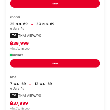
จอง
อาทิตย์
25 ต.ค. 69
→
30 ต.ค. 69
6 วัน 5 คืน
THAI AIRWAYS
TG
฿39,999
+พักเดี่ยว ฿5,000
เปิดจอง
จอง
เสาร์
7 พ.ย. 69
→
12 พ.ย. 69
6 วัน 5 คืน
THAI AIRWAYS
TG
฿37,999
+พักเดี่ยว ฿5,000