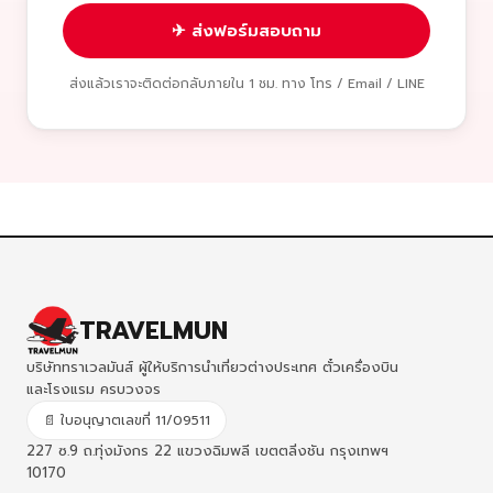
✈ ส่งฟอร์มสอบถาม
ส่งแล้วเราจะติดต่อกลับภายใน 1 ชม. ทาง โทร / Email / LINE
TRAVELMUN
บริษัททราเวลมันส์ ผู้ให้บริการนำเที่ยวต่างประเทศ ตั๋วเครื่องบิน
และโรงแรม ครบวงจร
📄 ใบอนุญาตเลขที่ 11/09511
227 ซ.9 ถ.ทุ่งมังกร 22 แขวงฉิมพลี เขตตลิ่งชัน กรุงเทพฯ
10170