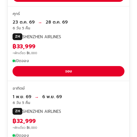
ศุกร์
23 ต.ค. 69
→
28 ต.ค. 69
6 วัน 5 คืน
SHENZHEN AIRLINES
ZH
฿33,999
+พักเดี่ยว ฿6,000
เปิดจอง
จอง
อาทิตย์
1 พ.ย. 69
→
6 พ.ย. 69
6 วัน 5 คืน
SHENZHEN AIRLINES
ZH
฿32,999
+พักเดี่ยว ฿6,000
เปิดจอง