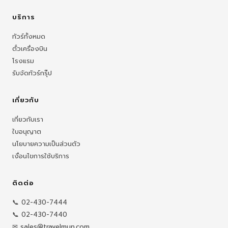
บริการ
ทัวร์ทั้งหมด
ตั๋วเครื่องบิน
โรงแรม
รับจัดทัวร์กรุ๊ป
เกี่ยวกับ
เกี่ยวกับเรา
ใบอนุญาต
นโยบายความเป็นส่วนตัว
เงื่อนไขการใช้บริการ
ติดต่อ
📞 02-430-7444
📞 02-430-7440
✉ sales@travelmun.com