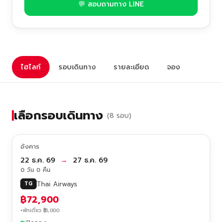
💬 สอบถามทาง LINE
ไฮไลท์
รอบเดินทาง
รายละเอียด
จอง
เลือกรอบเดินทาง
(8 รอบ)
อังคาร
22 ธ.ค. 69
→
27 ธ.ค. 69
0 วัน 0 คืน
Thai Airways
TG
฿72,900
+พักเดี่ยว ฿5,000