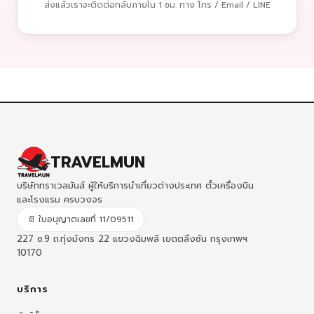
ส่งแล้วเราจะติดต่อกลับภายใน 1 ชม. ทาง โทร / Email / LINE
TRAVELMUN
บริษัททราเวลมันส์ ผู้ให้บริการนำเที่ยวต่างประเทศ ตั๋วเครื่องบิน
และโรงแรม ครบวงจร
📄 ใบอนุญาตเลขที่ 11/09511
227 ซ.9 ถ.ทุ่งมังกร 22 แขวงฉิมพลี เขตตลิ่งชัน กรุงเทพฯ
10170
บริการ