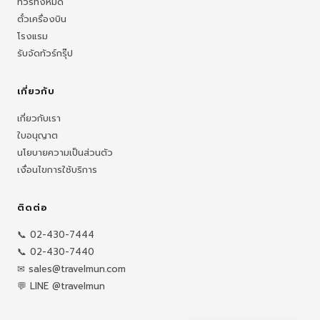
ทัวร์ทั้งหมด
ตั๋วเครื่องบิน
โรงแรม
รับจัดทัวร์กรุ๊ป
เกี่ยวกับ
เกี่ยวกับเรา
ใบอนุญาต
นโยบายความเป็นส่วนตัว
เงื่อนไขการใช้บริการ
ติดต่อ
📞 02-430-7444
📞 02-430-7440
✉ sales@travelmun.com
💬 LINE @travelmun