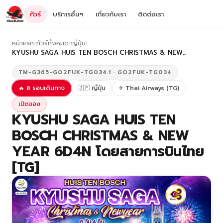
ทัวร์
บริการอื่นๆ
เกี่ยวกับเรา
ติดต่อเรา
หน้าแรก
›
ทัวร์ทั้งหมด
›
ญี่ปุ่น
›
KYUSHU SAGA HUIS TEN BOSCH CHRISTMAS & NEW…
TM-G365-GO2FUK-TG034.1 · GO2FUK-TG034
🔥 8 รอบเดินทาง
🇯🇵 ญี่ปุ่น
✈ Thai Airways (TG)
เปิดจอง
KYUSHU SAGA HUIS TEN
BOSCH CHRISTMAS & NEW
YEAR 6D4N โดยสายการบินไทย
[TG]