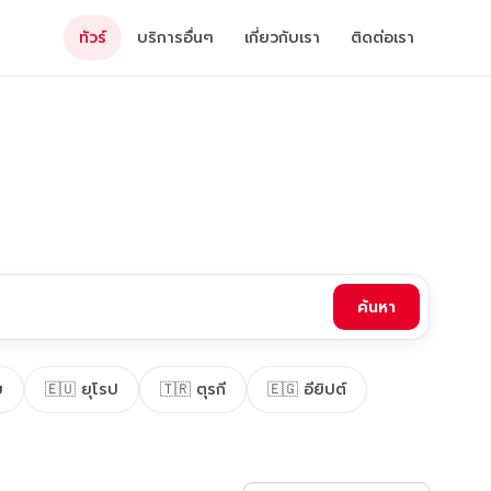
ทัวร์
บริการอื่นๆ
เกี่ยวกับเรา
ติดต่อเรา
ค้นหา
ย
🇪🇺 ยุโรป
🇹🇷 ตุรกี
🇪🇬 อียิปต์