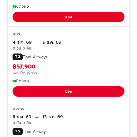
เปิดจอง
จอง
ศุกร์
4 ธ.ค. 69
→
9 ธ.ค. 69
0 วัน 0 คืน
Thai Airways
TG
฿57,900
+พักเดี่ยว ฿5,000
เปิดจอง
จอง
อังคาร
8 ธ.ค. 69
→
13 ธ.ค. 69
0 วัน 0 คืน
Thai Airways
TG