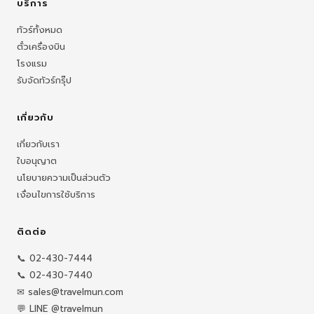
บริการ
ทัวร์ทั้งหมด
ตั๋วเครื่องบิน
โรงแรม
รับจัดทัวร์กรุ๊ป
เกี่ยวกับ
เกี่ยวกับเรา
ใบอนุญาต
นโยบายความเป็นส่วนตัว
เงื่อนไขการใช้บริการ
ติดต่อ
📞 02-430-7444
📞 02-430-7440
✉ sales@travelmun.com
💬 LINE @travelmun