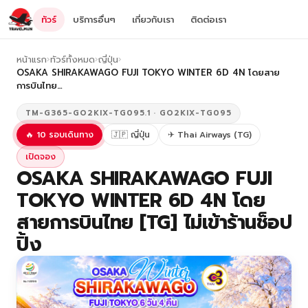
ทัวร์
บริการอื่นๆ
เกี่ยวกับเรา
ติดต่อเรา
หน้าแรก
›
ทัวร์ทั้งหมด
›
ญี่ปุ่น
›
OSAKA SHIRAKAWAGO FUJI TOKYO WINTER 6D 4N โดยสาย
การบินไทย…
TM-G365-GO2KIX-TG095.1 · GO2KIX-TG095
🔥 10 รอบเดินทาง
🇯🇵 ญี่ปุ่น
✈ Thai Airways (TG)
เปิดจอง
OSAKA SHIRAKAWAGO FUJI
TOKYO WINTER 6D 4N โดย
สายการบินไทย [TG] ไม่เข้าร้านช็อป
ปิ้ง