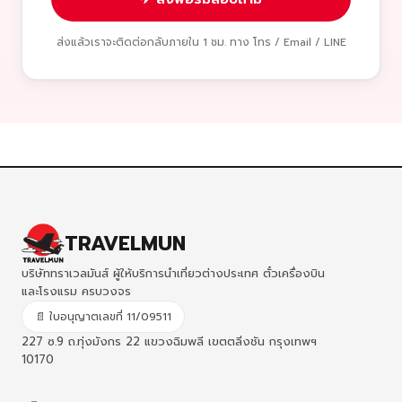
ส่งแล้วเราจะติดต่อกลับภายใน 1 ชม. ทาง โทร / Email / LINE
TRAVELMUN
บริษัททราเวลมันส์ ผู้ให้บริการนำเที่ยวต่างประเทศ ตั๋วเครื่องบิน
และโรงแรม ครบวงจร
📄 ใบอนุญาตเลขที่ 11/09511
227 ซ.9 ถ.ทุ่งมังกร 22 แขวงฉิมพลี เขตตลิ่งชัน กรุงเทพฯ
10170