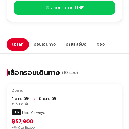
💬 สอบถามทาง LINE
ไฮไลท์
รอบเดินทาง
รายละเอียด
จอง
เลือกรอบเดินทาง
(10 รอบ)
อังคาร
1 ธ.ค. 69
→
6 ธ.ค. 69
0 วัน 0 คืน
Thai Airways
TG
฿57,900
+พักเดี่ยว ฿5,000