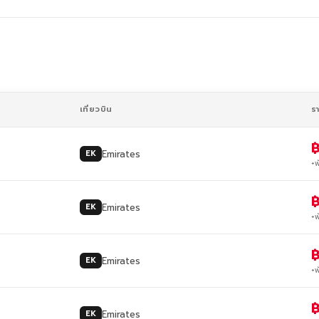
เที่ยวบิน
ร
Emirates
EK
+พ
Emirates
EK
+พ
Emirates
EK
+พ
Emirates
EK