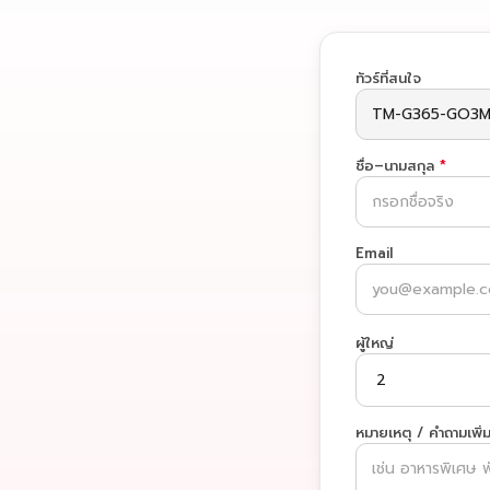
ทัวร์ที่สนใจ
ชื่อ–นามสกุล
*
Email
ผู้ใหญ่
หมายเหตุ / คำถามเพิ่ม