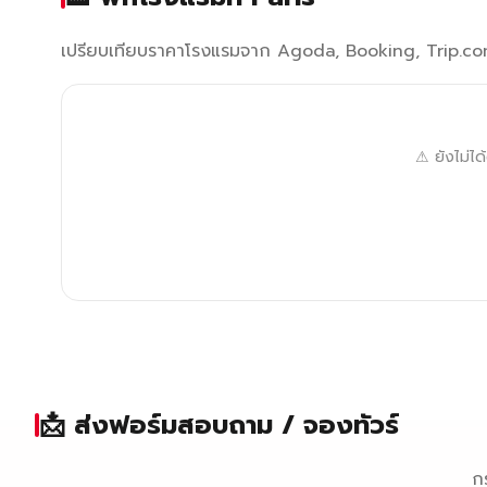
เปรียบเทียบราคาโรงแรมจาก Agoda, Booking, Trip.com 
⚠ ยังไม่ไ
📩 ส่งฟอร์มสอบถาม / จองทัวร์
ก