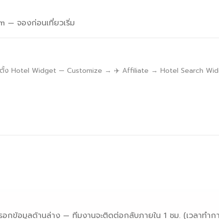
— จองก่อนเที่ยวเริ่ม
ด้ตั้ง Hotel Widget — Customize → ✈️ Affiliate → Hotel Search W
รอกข้อมูลด้านล่าง — ทีมงานจะติดต่อกลับภายใน 1 ชม. (เวลาทำกา