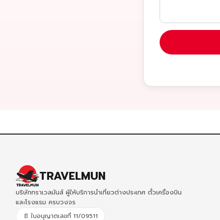
TRAVELMUN
บริษัททราเวลมันส์ ผู้ให้บริการนำเที่ยวต่างประเทศ ตั๋วเครื่องบิน
และโรงแรม ครบวงจร
📄 ใบอนุญาตเลขที่ 11/09511