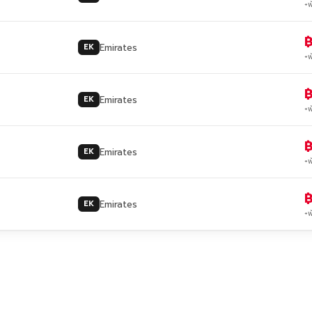
+พ
Emirates
EK
+พ
Emirates
EK
+พ
Emirates
EK
+พ
Emirates
EK
+พ