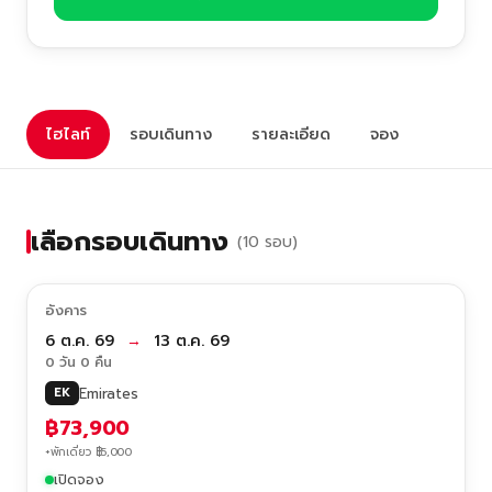
ไฮไลท์
รอบเดินทาง
รายละเอียด
จอง
เลือกรอบเดินทาง
(10 รอบ)
อังคาร
6 ต.ค. 69
→
13 ต.ค. 69
0 วัน 0 คืน
Emirates
EK
฿73,900
+พักเดี่ยว ฿5,000
เปิดจอง