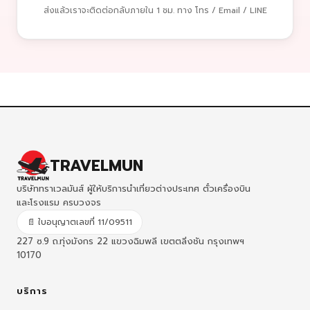
ส่งแล้วเราจะติดต่อกลับภายใน 1 ชม. ทาง โทร / Email / LINE
TRAVELMUN
บริษัททราเวลมันส์ ผู้ให้บริการนำเที่ยวต่างประเทศ ตั๋วเครื่องบิน
และโรงแรม ครบวงจร
📄 ใบอนุญาตเลขที่ 11/09511
227 ซ.9 ถ.ทุ่งมังกร 22 แขวงฉิมพลี เขตตลิ่งชัน กรุงเทพฯ
10170
บริการ