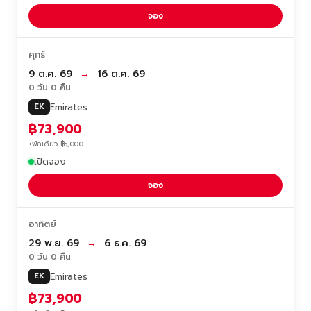
จอง
ศุกร์
9 ต.ค. 69
→
16 ต.ค. 69
0 วัน 0 คืน
Emirates
EK
฿73,900
+พักเดี่ยว ฿5,000
เปิดจอง
จอง
อาทิตย์
29 พ.ย. 69
→
6 ธ.ค. 69
0 วัน 0 คืน
Emirates
EK
฿73,900