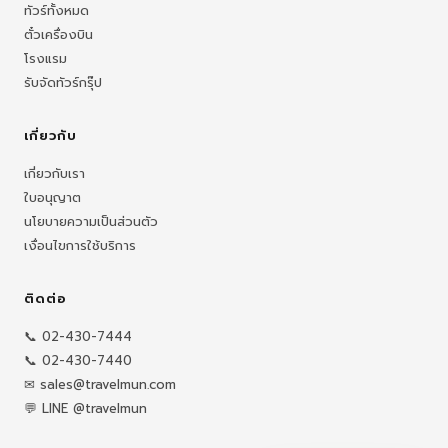
ทัวร์ทั้งหมด
ตั๋วเครื่องบิน
โรงแรม
รับจัดทัวร์กรุ๊ป
เกี่ยวกับ
เกี่ยวกับเรา
ใบอนุญาต
นโยบายความเป็นส่วนตัว
เงื่อนไขการใช้บริการ
ติดต่อ
📞 02-430-7444
📞 02-430-7440
✉ sales@travelmun.com
💬 LINE @travelmun