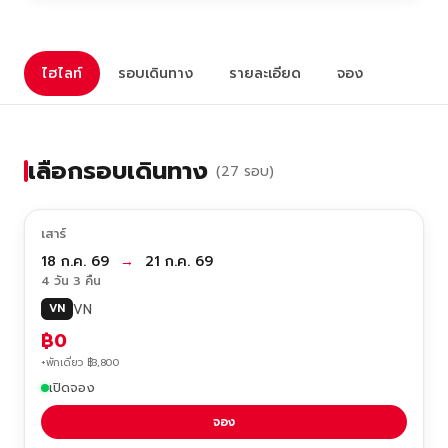
ไฮไลท์
รอบเดินทาง
รายละเอียด
จอง
เลือกรอบเดินทาง
(27 รอบ)
เสาร์
18 ก.ค. 69
→
21 ก.ค. 69
4 วัน 3 คืน
VN
VN
฿0
+พักเดี่ยว ฿3,800
เปิดจอง
จอง