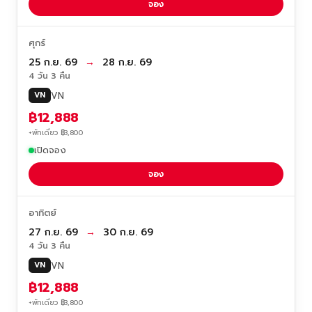
จอง
ศุกร์
25 ก.ย. 69
→
28 ก.ย. 69
4 วัน 3 คืน
VN
VN
฿12,888
+พักเดี่ยว ฿3,800
เปิดจอง
จอง
อาทิตย์
27 ก.ย. 69
→
30 ก.ย. 69
4 วัน 3 คืน
VN
VN
฿12,888
+พักเดี่ยว ฿3,800