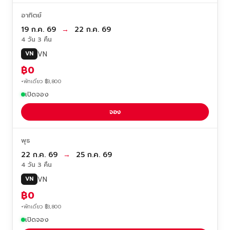
อาทิตย์
19 ก.ค. 69
→
22 ก.ค. 69
4 วัน 3 คืน
VN
VN
฿0
+พักเดี่ยว ฿3,800
เปิดจอง
จอง
พุธ
22 ก.ค. 69
→
25 ก.ค. 69
4 วัน 3 คืน
VN
VN
฿0
+พักเดี่ยว ฿3,800
เปิดจอง