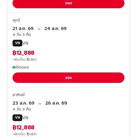
จอง
ศุกร์
21 ส.ค. 69
→
24 ส.ค. 69
4 วัน 3 คืน
VN
VN
฿12,888
+พักเดี่ยว ฿3,800
เปิดจอง
จอง
อาทิตย์
23 ส.ค. 69
→
26 ส.ค. 69
4 วัน 3 คืน
VN
VN
฿12,888
+พักเดี่ยว ฿3,800