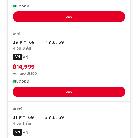
เปิดจอง
จอง
เสาร์
29 ส.ค. 69
→
1 ก.ย. 69
4 วัน 3 คืน
VN
VN
฿14,999
+พักเดี่ยว ฿3,800
เปิดจอง
จอง
จันทร์
31 ส.ค. 69
→
3 ก.ย. 69
4 วัน 3 คืน
VN
VN