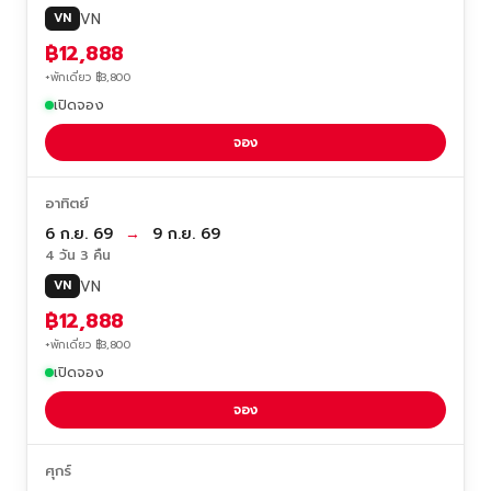
VN
VN
฿12,888
+พักเดี่ยว ฿3,800
เปิดจอง
จอง
อาทิตย์
6 ก.ย. 69
→
9 ก.ย. 69
4 วัน 3 คืน
VN
VN
฿12,888
+พักเดี่ยว ฿3,800
เปิดจอง
จอง
ศุกร์