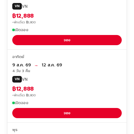
VN
VN
฿12,888
+พักเดี่ยว ฿3,800
เปิดจอง
จอง
อาทิตย์
9 ส.ค. 69
→
12 ส.ค. 69
4 วัน 3 คืน
VN
VN
฿12,888
+พักเดี่ยว ฿3,800
เปิดจอง
จอง
พุธ