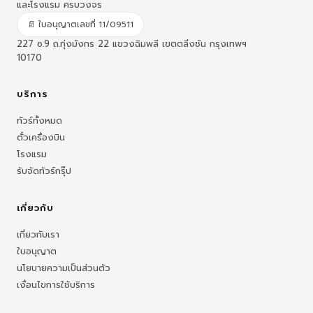
และโรงแรม ครบวงจร
📄 ใบอนุญาตเลขที่ 11/09511
227 ซ.9 ถ.ทุ่งมังกร 22 แขวงฉิมพลี เขตตลิ่งชัน กรุงเทพฯ
10170
บริการ
ทัวร์ทั้งหมด
ตั๋วเครื่องบิน
โรงแรม
รับจัดทัวร์กรุ๊ป
เกี่ยวกับ
เกี่ยวกับเรา
ใบอนุญาต
นโยบายความเป็นส่วนตัว
เงื่อนไขการใช้บริการ