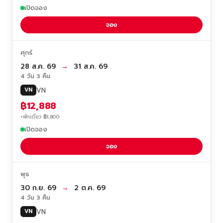
เปิดจอง
จอง
ศุกร์
28 ส.ค. 69
→
31 ส.ค. 69
4 วัน 3 คืน
VN
VN
฿12,888
+พักเดี่ยว ฿3,800
เปิดจอง
จอง
พุธ
30 ก.ย. 69
→
2 ต.ค. 69
4 วัน 3 คืน
VN
VN