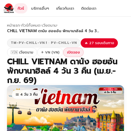
ทัวร์
บริการอื่นๆ
เกี่ยวกับเรา
ติดต่อเรา
หน้าแรก
›
ทัวร์ทั้งหมด
›
เวียดนาม
›
CHILL VIETNAM ดานัง ฮอยอัน พักบานาฮิลล์ 4 วัน 3…
TM-PV-CHILL-VN.1 · PV-CHILL-VN
🔥 27 รอบเดินทาง
🇻🇳 เวียดนาม
✈ VN (VN)
เปิดจอง
CHILL VIETNAM ดานัง ฮอยอัน
พักบานาฮิลล์ 4 วัน 3 คืน (เม.ย.-
ก.ย. 69)
📅 4 วัน 3 คืน